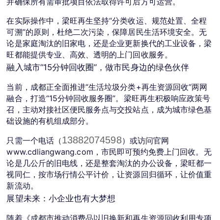
并确保所有需审批项目依法取得许可后方可运营。
在实际操作中，梁旺再生坚持“分类收运、规范处置、全程
可溯”的原则，杜绝二次污染，保障居民生活环境安全。无
论是家庭淘汰的旧家电，还是企业更新换代的工业设备，梁
旺都能提供专业、高效、透明的上门回收服务。
融入城市“15分钟回收圈”，做市民身边的绿色伙伴
当前，成都正全面推进“生活垃圾分类+再生资源回收”两网
融合，打造“15分钟回收服务圈”。梁旺再生积极响应政策号
召，主动对接社区便民服务点与交投站点，成为城市绿色基
础设施的有机组成部分。
13882074598
只需一个电话（
）或访问官网 
www.cdliangwang.com，市民即可预约免费上门回收。无
论是几公斤的旧电线，还是整套淘汰的办公设备，梁旺都一
视同仁，按市场行情公平计价，让资源回归循环，让价值重
新流动。
展望未来：小企业也有大梦想
随着《成都市推动消费品以旧换新和再生资源回收利用专项