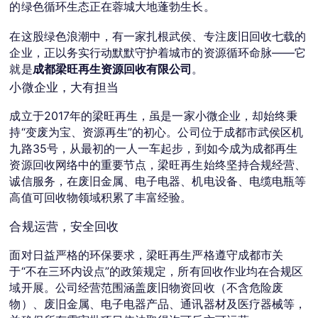
的绿色循环生态正在蓉城大地蓬勃生长。
在这股绿色浪潮中，有一家扎根武侯、专注废旧回收七载的
企业，正以务实行动默默守护着城市的资源循环命脉——它
就是
成都梁旺再生资源回收有限公司
。
小微企业，大有担当
成立于2017年的梁旺再生，虽是一家小微企业，却始终秉
持“变废为宝、资源再生”的初心。公司位于成都市武侯区机
九路35号，从最初的一人一车起步，到如今成为成都再生
资源回收网络中的重要节点，梁旺再生始终坚持合规经营、
诚信服务，在废旧金属、电子电器、机电设备、电缆电瓶等
高值可回收物领域积累了丰富经验。
合规运营，安全回收
面对日益严格的环保要求，梁旺再生严格遵守成都市关
于“不在三环内设点”的政策规定，所有回收作业均在合规区
域开展。公司经营范围涵盖废旧物资回收（不含危险废
物）、废旧金属、电子电器产品、通讯器材及医疗器械等，