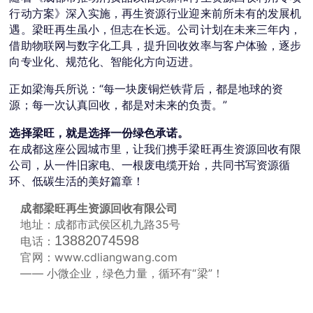
行动方案》深入实施，再生资源行业迎来前所未有的发展机
遇。梁旺再生虽小，但志在长远。公司计划在未来三年内，
借助物联网与数字化工具，提升回收效率与客户体验，逐步
向专业化、规范化、智能化方向迈进。
正如梁海兵所说：“每一块废铜烂铁背后，都是地球的资
源；每一次认真回收，都是对未来的负责。”
选择梁旺，就是选择一份绿色承诺。
在成都这座公园城市里，让我们携手梁旺再生资源回收有限
公司，从一件旧家电、一根废电缆开始，共同书写资源循
环、低碳生活的美好篇章！
成都梁旺再生资源回收有限公司
地址：成都市武侯区机九路35号
13882074598
电话：
官网：
www.cdliangwang.com
—— 小微企业，绿色力量，循环有“梁”！