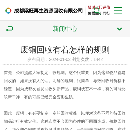
新闻中心
废铜回收有着怎样的规则
发布日期：2024-01-03 浏览次数：
1442
首先，公司提醒大家制定回收规则。这个很重要。因为这些物品都是
回收的，如果没有人的话。明确的规则，很简单，导致回收时价格不
稳定，因为成都友君发回收买新产品，废铜状态不一样，有的可能比
较新干净，有的可能已经完全变形生锈。
因此，废铜，有必要制定一定的回收标准，以便对这些不同的待回收
物品进行有效定价。这种态度不会因为条件的不同而造成。价格回收
了，那么整个回收过程就可以更顺畅了，一起带来更好的回收。这对