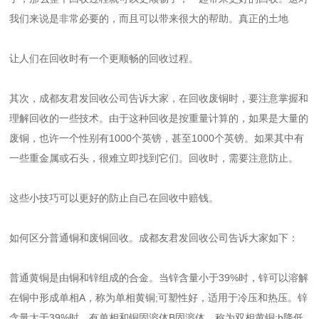
我们来说是非常必要的，而且可以带来很大的帮助。真正的土地
让人们在回收时有一个更顺畅的回收过程。
其次，成都友君发回收公司告诉大家，在回收废铜时，要注意掌握和
理解回收的一些技术。由于这种回收是按重量计算的，如果是大量的
废铜，也许一个性别有1000个英镑，甚至1000个英镑。如果其中有
一些重金属或石头，很难立即找到它们。回收时，需要注意防止。
这些小技巧可以更好的防止自己在回收中赔钱。
如何区分普通铜和废铜回收。成都友君发回收公司告诉大家如下：
普通黄铜是由铜和锌组成的合金。当锌含量小于39%时，锌可以溶解
在铜中形成单相A，称为单相黄铜;可塑性好，适用于冷压和热压。锌
含量大于39%时，有单相和铜固溶体B固溶体，称为双相黄铜;b降低